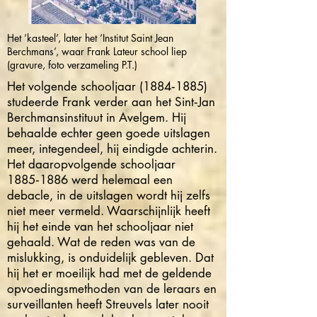
Het ’kasteel’, later het ‘Institut Saint Jean
Berchmans’, waar Frank Lateur school liep
(gravure, foto verzameling P.T.)
Het volgende schooljaar (1884‑1885)
studeerde Frank verder aan het Sint‑Jan
Berchmansinstituut in Avelgem. Hij
behaalde echter geen goede uitslagen
meer, integendeel, hij eindigde achterin.
Het daaropvolgende schooljaar
1885‑1886 werd helemaal een
debacle, in de uitslagen wordt hij zelfs
niet meer vermeld. Waarschijnlijk heeft
hij het einde van het schooljaar niet
gehaald. Wat de reden was van de
mislukking, is onduidelijk gebleven. Dat
hij het er moeilijk had met de geldende
opvoedingsmethoden van de leraars en
surveillanten heeft Streuvels later nooit