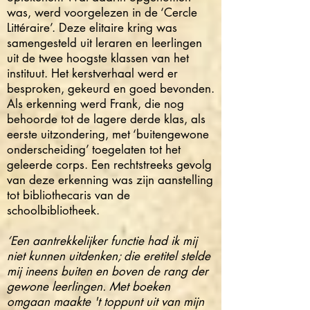
was, werd voorgelezen in de ‘Cercle
Littéraire’. Deze elitaire kring was
samengesteld uit leraren en leerlingen
uit de twee hoogste klassen van het
instituut. Het kerstverhaal werd er
besproken, gekeurd en goed bevonden.
Als erkenning werd Frank, die nog
behoorde tot de lagere derde klas, als
eerste uitzondering, met ‘buitengewone
onderscheiding’ toegelaten tot het
geleerde corps. Een rechtstreeks gevolg
van deze erkenning was zijn aanstelling
tot bibliothecaris van de
schoolbibliotheek.
‘Een aantrekkelijker functie had ik mij
niet kunnen uitdenken; die eretitel stelde
mij ineens buiten en boven de rang der
gewone leerlingen. Met boeken
omgaan maakte 't toppunt uit van mijn