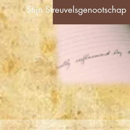
Stijn Streuvelsgenootschap