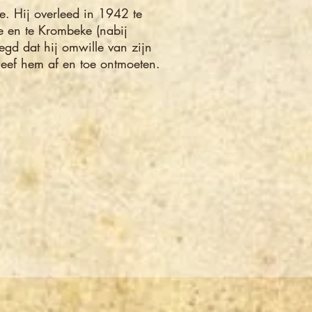
e. Hij overleed in 1942 te
e en te Krombeke (nabij
gd dat hij omwille van zijn
leef hem af en toe ontmoeten.