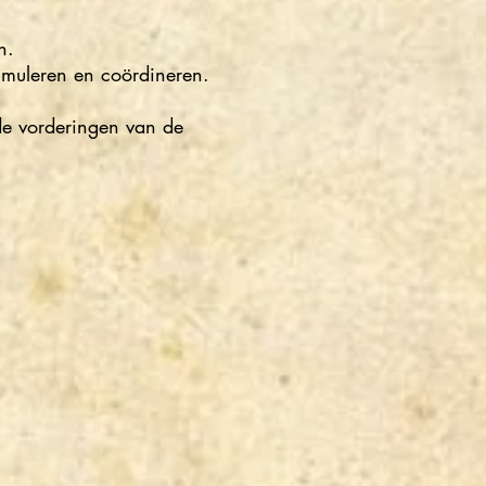
n.
timuleren en coördineren.
de vorderingen van de