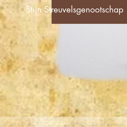
Stijn Streuvelsgenootschap