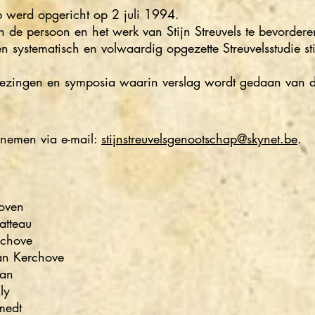
p werd opgericht op 2 juli 1994.
an de persoon en het werk van Stijn Streuvels te bevordere
n systematisch en volwaardig opgezette Streuvelsstudie s
lezingen en symposia waarin verslag wordt gedaan van 
pnemen via e-mail:
stijnstreuvelsgenootschap@skynet.be
.
a Dendooven
arel Platteau
arc Van Kerchove
Marc Van Kerchove
man
ly
medt