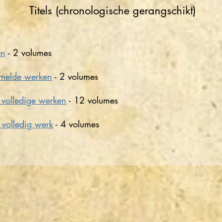
Titels (chronologische gerangschikt)
en
- 2 volumes
zamelde werken
- 2 volumes
' volledige werken
- 12 volumes
, volledig werk
- 4 volumes