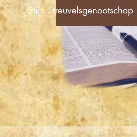
Stijn Streuvelsgenootschap