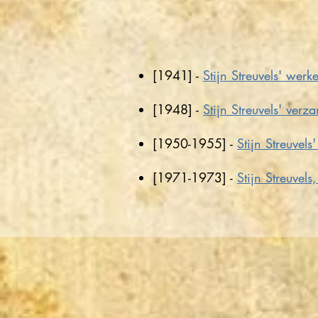
[1941] -
Stijn Streuvels' werk
[1948] -
Stijn Streuvels' ver
[1950-1955] -
Stijn Streuvels
[1971-1973] -
Stijn Streuvels