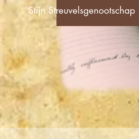
Stijn Streuvelsgenootschap