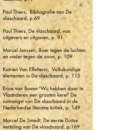
Paul Thiers, Bibliografie van De
vlaschaard, p.69
Paul Thiers, De vlaschaard, van
uitgevers en uitgaven, p. 91
Marcel Janssen, Boer tegen de luchten
en vader tegen de zoon, p. 109
Katrien Van Effelterrc, Volkskundige
elementen in De vlaschaard, p. 115
Erica van Boven 'Wij hebben daar in
Vlaanderen een grooten kerel' De
ontvangst van De vlaschaard in de
Nederlandse literaire kritiek, p. 149
Marcel De Smedt, De eerste Duitse
vertaling van De vlaschaard, p.169