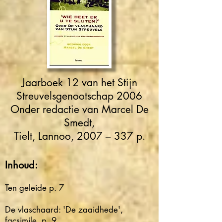
Jaarboek 12 van het Stijn
Streuvelsgenootschap 2006
Onder redactie van Marcel De
Smedt,
Tielt, Lannoo, 2007 – 337 p.
Inhoud:
Ten geleide p. 7
De vlaschaard: 'De zaaidhede',
facsimile, p. 9