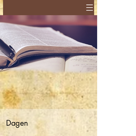
Dagen​