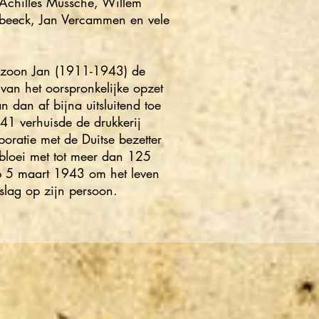
 Achilles Mussche, Willem
beeck, Jan Vercammen en vele
 zoon Jan (1911-1943) de
 van het oorspronkelijke opzet
an dan af bijna uitsluitend toe
1941 verhuisde de drukkerij
boratie met de Duitse bezetter
 bloei met tot meer dan 125
p 5 maart 1943 om het leven
slag op zijn persoon.